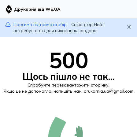
Друкарня від WE.UA
Просимо підтримати збір:
Співавтор Нейт
потребує авто для виконання завдань
500
Щось пішло не так...
Спробуйте перезавантажити сторінку.
Якщо це не допомогло, напишіть нам:
drukarnia.ua@gmail.com