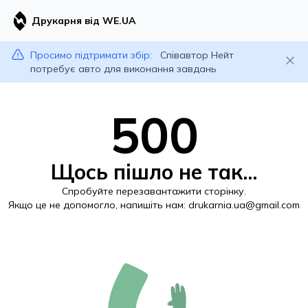
Друкарня від WE.UA
Просимо підтримати збір:
Співавтор Нейт
потребує авто для виконання завдань
500
Щось пішло не так...
Спробуйте перезавантажити сторінку.
Якщо це не допомогло, напишіть нам:
drukarnia.ua@gmail.com