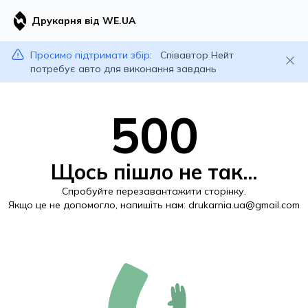
Друкарня від WE.UA
Просимо підтримати збір:
Співавтор Нейт
потребує авто для виконання завдань
500
Щось пішло не так...
Спробуйте перезавантажити сторінку.
Якщо це не допомогло, напишіть нам:
drukarnia.ua@gmail.com