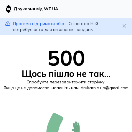
Друкарня від WE.UA
Просимо підтримати збір:
Співавтор Нейт
потребує авто для виконання завдань
500
Щось пішло не так...
Спробуйте перезавантажити сторінку.
Якщо це не допомогло, напишіть нам:
drukarnia.ua@gmail.com