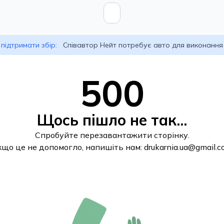
підтримати збір:
Співавтор Нейт потребує авто для виконання
500
Щось пішло не так...
Спробуйте перезавантажити сторінку.
кщо це не допомогло, напишіть нам:
drukarnia.ua@gmail.