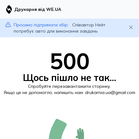
Друкарня від WE.UA
Просимо підтримати збір:
Співавтор Нейт
потребує авто для виконання завдань
500
Щось пішло не так...
Спробуйте перезавантажити сторінку.
Якщо це не допомогло, напишіть нам:
drukarnia.ua@gmail.com