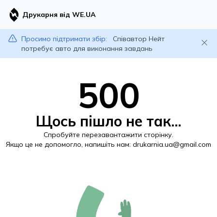
Друкарня від WE.UA
Просимо підтримати збір:
Співавтор Нейт
потребує авто для виконання завдань
500
Щось пішло не так...
Спробуйте перезавантажити сторінку.
Якщо це не допомогло, напишіть нам:
drukarnia.ua@gmail.com