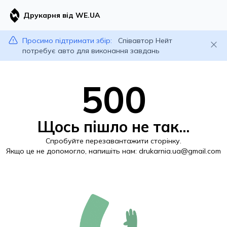
Друкарня від WE.UA
Просимо підтримати збір:
Співавтор Нейт
потребує авто для виконання завдань
500
Щось пішло не так...
Спробуйте перезавантажити сторінку.
Якщо це не допомогло, напишіть нам:
drukarnia.ua@gmail.com