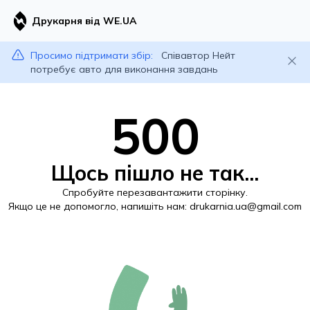
Друкарня від WE.UA
Просимо підтримати збір:
Співавтор Нейт
потребує авто для виконання завдань
500
Щось пішло не так...
Спробуйте перезавантажити сторінку.
Якщо це не допомогло, напишіть нам:
drukarnia.ua@gmail.com