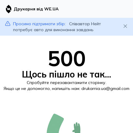
Друкарня від WE.UA
Просимо підтримати збір:
Співавтор Нейт
потребує авто для виконання завдань
500
Щось пішло не так...
Спробуйте перезавантажити сторінку.
Якщо це не допомогло, напишіть нам:
drukarnia.ua@gmail.com