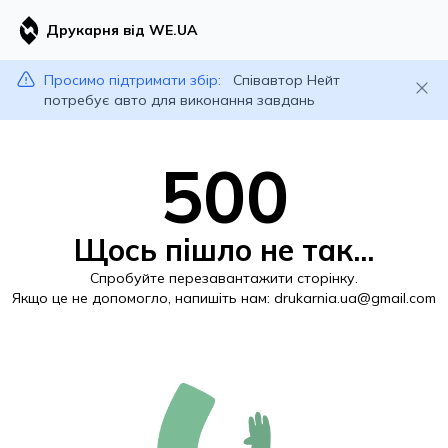
Друкарня від WE.UA
Просимо підтримати збір:
Співавтор Нейт
потребує авто для виконання завдань
500
Щось пішло не так...
Спробуйте перезавантажити сторінку.
Якщо це не допомогло, напишіть нам:
drukarnia.ua@gmail.com