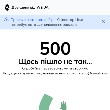
Друкарня від WE.UA
Просимо підтримати збір:
Співавтор Нейт
потребує авто для виконання завдань
500
Щось пішло не так...
Спробуйте перезавантажити сторінку.
Якщо це не допомогло, напишіть нам:
drukarnia.ua@gmail.com