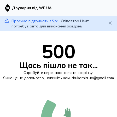
Друкарня від WE.UA
Просимо підтримати збір:
Співавтор Нейт
потребує авто для виконання завдань
500
Щось пішло не так...
Спробуйте перезавантажити сторінку.
Якщо це не допомогло, напишіть нам:
drukarnia.ua@gmail.com