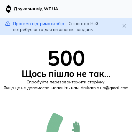
Друкарня від WE.UA
Просимо підтримати збір:
Співавтор Нейт
потребує авто для виконання завдань
500
Щось пішло не так...
Спробуйте перезавантажити сторінку.
Якщо це не допомогло, напишіть нам:
drukarnia.ua@gmail.com