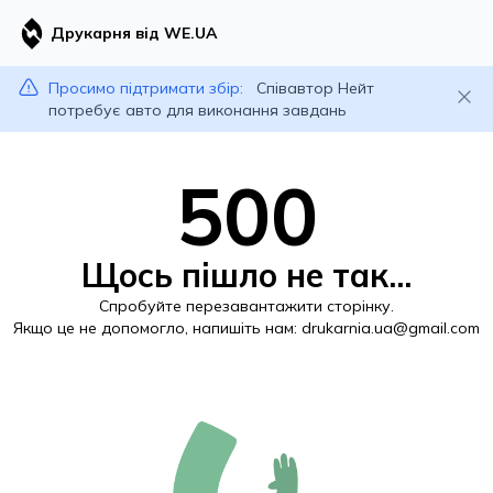
Друкарня від WE.UA
Просимо підтримати збір:
Співавтор Нейт
потребує авто для виконання завдань
500
Щось пішло не так...
Спробуйте перезавантажити сторінку.
Якщо це не допомогло, напишіть нам:
drukarnia.ua@gmail.com