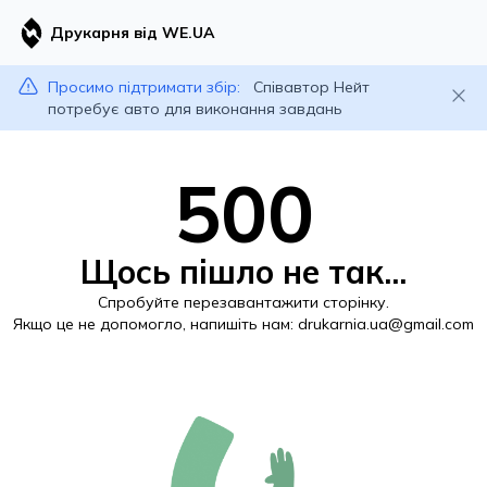
Друкарня від WE.UA
Просимо підтримати збір:
Співавтор Нейт
потребує авто для виконання завдань
500
Щось пішло не так...
Спробуйте перезавантажити сторінку.
Якщо це не допомогло, напишіть нам:
drukarnia.ua@gmail.com