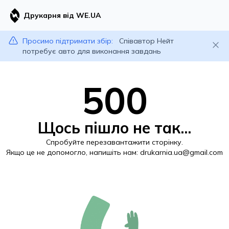
Друкарня від WE.UA
Просимо підтримати збір:
Співавтор Нейт
потребує авто для виконання завдань
500
Щось пішло не так...
Спробуйте перезавантажити сторінку.
Якщо це не допомогло, напишіть нам:
drukarnia.ua@gmail.com