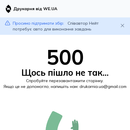
Друкарня від WE.UA
Просимо підтримати збір:
Співавтор Нейт
потребує авто для виконання завдань
500
Щось пішло не так...
Спробуйте перезавантажити сторінку.
Якщо це не допомогло, напишіть нам:
drukarnia.ua@gmail.com