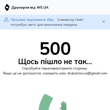
Друкарня від WE.UA
Просимо підтримати збір:
Співавтор Нейт
потребує авто для виконання завдань
500
Щось пішло не так...
Спробуйте перезавантажити сторінку.
Якщо це не допомогло, напишіть нам:
drukarnia.ua@gmail.com