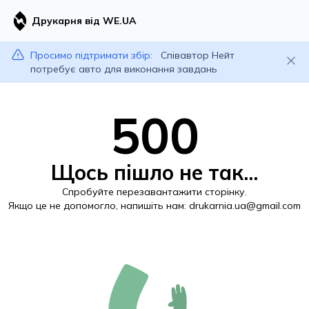
Друкарня від WE.UA
Просимо підтримати збір:
Співавтор Нейт
потребує авто для виконання завдань
500
Щось пішло не так...
Спробуйте перезавантажити сторінку.
Якщо це не допомогло, напишіть нам:
drukarnia.ua@gmail.com