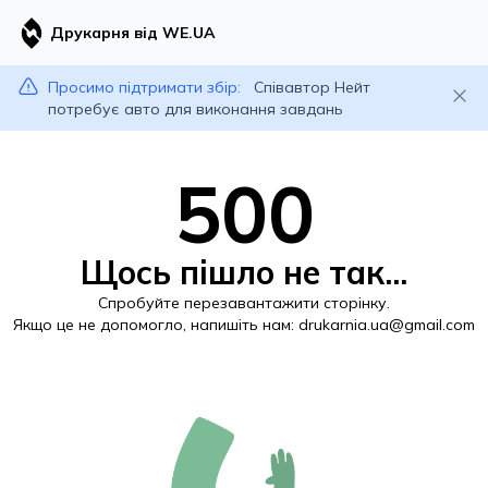
Друкарня від WE.UA
Просимо підтримати збір:
Співавтор Нейт
потребує авто для виконання завдань
500
Щось пішло не так...
Спробуйте перезавантажити сторінку.
Якщо це не допомогло, напишіть нам:
drukarnia.ua@gmail.com