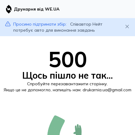
Друкарня від WE.UA
Просимо підтримати збір:
Співавтор Нейт
потребує авто для виконання завдань
500
Щось пішло не так...
Спробуйте перезавантажити сторінку.
Якщо це не допомогло, напишіть нам:
drukarnia.ua@gmail.com