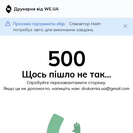
Друкарня від WE.UA
Просимо підтримати збір:
Співавтор Нейт
потребує авто для виконання завдань
500
Щось пішло не так...
Спробуйте перезавантажити сторінку.
Якщо це не допомогло, напишіть нам:
drukarnia.ua@gmail.com