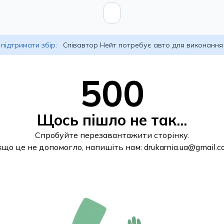
підтримати збір:
Співавтор Нейт потребує авто для виконання
500
Щось пішло не так...
Спробуйте перезавантажити сторінку.
кщо це не допомогло, напишіть нам:
drukarnia.ua@gmail.