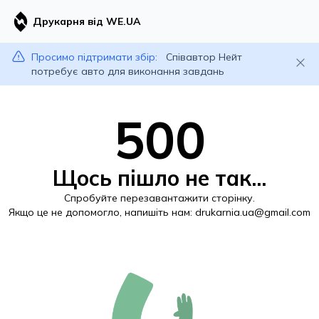
Друкарня від WE.UA
Просимо підтримати збір:
Співавтор Нейт
потребує авто для виконання завдань
500
Щось пішло не так...
Спробуйте перезавантажити сторінку.
Якщо це не допомогло, напишіть нам:
drukarnia.ua@gmail.com