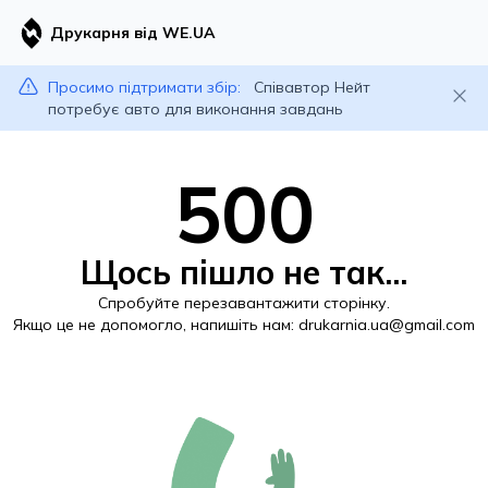
Друкарня від WE.UA
Просимо підтримати збір:
Співавтор Нейт
потребує авто для виконання завдань
500
Щось пішло не так...
Спробуйте перезавантажити сторінку.
Якщо це не допомогло, напишіть нам:
drukarnia.ua@gmail.com