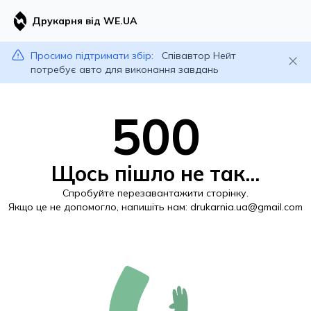
Друкарня від WE.UA
Просимо підтримати збір:
Співавтор Нейт
потребує авто для виконання завдань
500
Щось пішло не так...
Спробуйте перезавантажити сторінку.
Якщо це не допомогло, напишіть нам:
drukarnia.ua@gmail.com