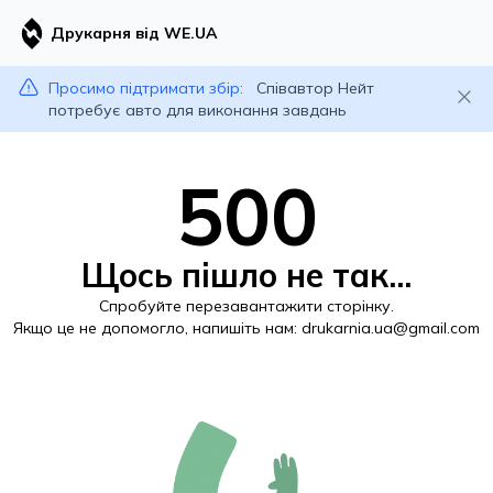
Друкарня від WE.UA
Просимо підтримати збір:
Співавтор Нейт
потребує авто для виконання завдань
500
Щось пішло не так...
Спробуйте перезавантажити сторінку.
Якщо це не допомогло, напишіть нам:
drukarnia.ua@gmail.com