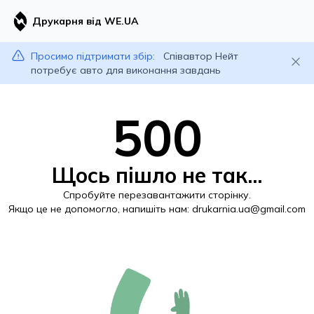
Друкарня від WE.UA
Просимо підтримати збір:
Співавтор Нейт
потребує авто для виконання завдань
500
Щось пішло не так...
Спробуйте перезавантажити сторінку.
Якщо це не допомогло, напишіть нам:
drukarnia.ua@gmail.com