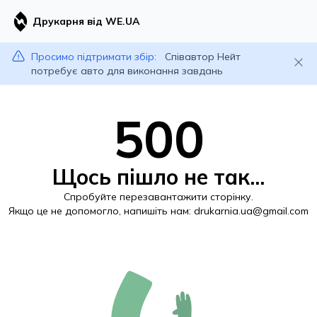
Друкарня від WE.UA
Просимо підтримати збір:
Співавтор Нейт
потребує авто для виконання завдань
500
Щось пішло не так...
Спробуйте перезавантажити сторінку.
Якщо це не допомогло, напишіть нам:
drukarnia.ua@gmail.com