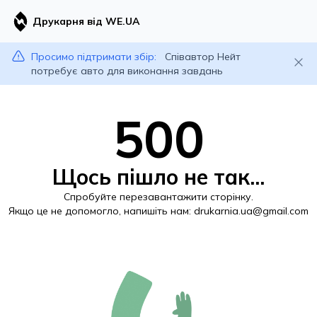
Друкарня від WE.UA
Просимо підтримати збір:
Співавтор Нейт
потребує авто для виконання завдань
500
Щось пішло не так...
Спробуйте перезавантажити сторінку.
Якщо це не допомогло, напишіть нам:
drukarnia.ua@gmail.com