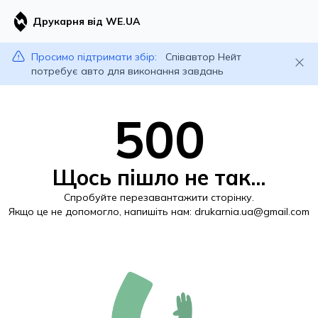
Друкарня від WE.UA
Просимо підтримати збір:
Співавтор Нейт
потребує авто для виконання завдань
500
Щось пішло не так...
Спробуйте перезавантажити сторінку.
Якщо це не допомогло, напишіть нам:
drukarnia.ua@gmail.com