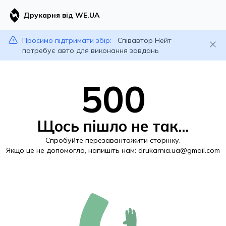
Друкарня від WE.UA
Просимо підтримати збір:
Співавтор Нейт
потребує авто для виконання завдань
500
Щось пішло не так...
Спробуйте перезавантажити сторінку.
Якщо це не допомогло, напишіть нам:
drukarnia.ua@gmail.com