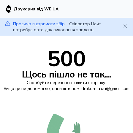
Друкарня від WE.UA
Просимо підтримати збір:
Співавтор Нейт
потребує авто для виконання завдань
500
Щось пішло не так...
Спробуйте перезавантажити сторінку.
Якщо це не допомогло, напишіть нам:
drukarnia.ua@gmail.com