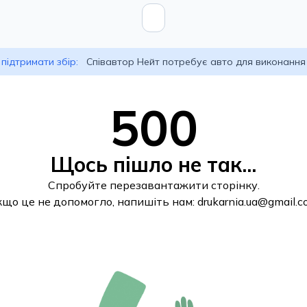
підтримати збір:
Співавтор Нейт потребує авто для виконання
500
Щось пішло не так...
Спробуйте перезавантажити сторінку.
кщо це не допомогло, напишіть нам:
drukarnia.ua@gmail.