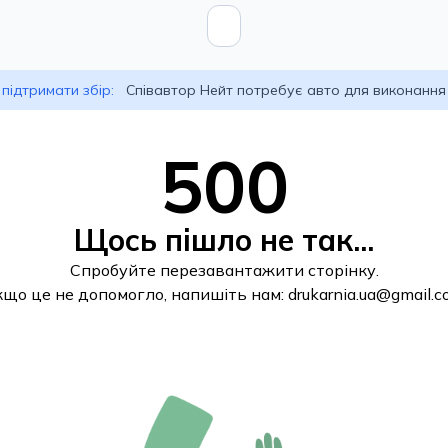
підтримати збір:
Співавтор Нейт потребує авто для виконання
500
Щось пішло не так...
Спробуйте перезавантажити сторінку.
кщо це не допомогло, напишіть нам:
drukarnia.ua@gmail.