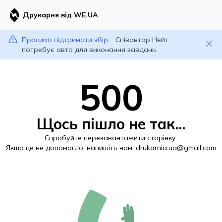
Друкарня від WE.UA
Просимо підтримати збір:
Співавтор Нейт
потребує авто для виконання завдань
500
Щось пішло не так...
Спробуйте перезавантажити сторінку.
Якщо це не допомогло, напишіть нам:
drukarnia.ua@gmail.com