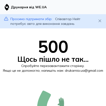
Друкарня від WE.UA
Просимо підтримати збір:
Співавтор Нейт
потребує авто для виконання завдань
500
Щось пішло не так...
Спробуйте перезавантажити сторінку.
Якщо це не допомогло, напишіть нам:
drukarnia.ua@gmail.com