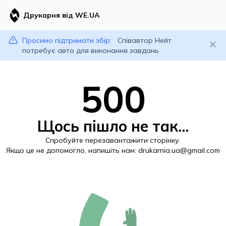
Друкарня від WE.UA
Просимо підтримати збір:
Співавтор Нейт
потребує авто для виконання завдань
500
Щось пішло не так...
Спробуйте перезавантажити сторінку.
Якщо це не допомогло, напишіть нам:
drukarnia.ua@gmail.com