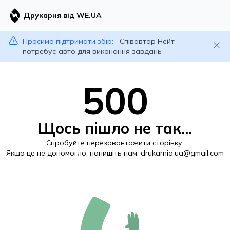
Друкарня від WE.UA
Просимо підтримати збір:
Співавтор Нейт
потребує авто для виконання завдань
500
Щось пішло не так...
Спробуйте перезавантажити сторінку.
Якщо це не допомогло, напишіть нам:
drukarnia.ua@gmail.com