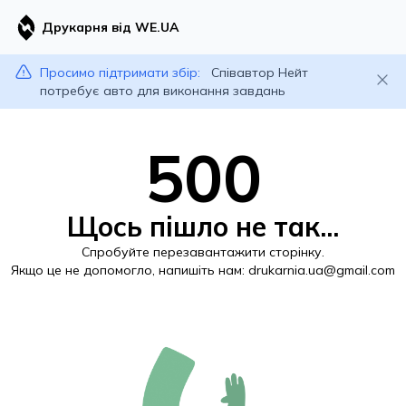
Друкарня від WE.UA
Просимо підтримати збір:
Співавтор Нейт
потребує авто для виконання завдань
500
Щось пішло не так...
Спробуйте перезавантажити сторінку.
Якщо це не допомогло, напишіть нам:
drukarnia.ua@gmail.com