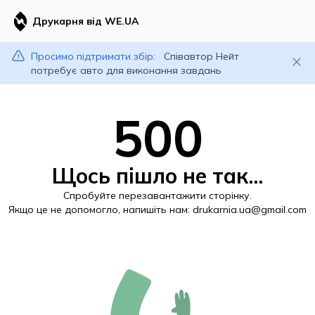
Друкарня від WE.UA
Просимо підтримати збір:
Співавтор Нейт
потребує авто для виконання завдань
500
Щось пішло не так...
Спробуйте перезавантажити сторінку.
Якщо це не допомогло, напишіть нам:
drukarnia.ua@gmail.com