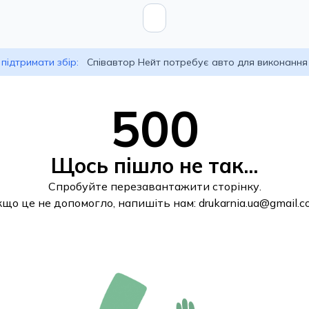
підтримати збір:
Співавтор Нейт потребує авто для виконання
500
Щось пішло не так...
Спробуйте перезавантажити сторінку.
кщо це не допомогло, напишіть нам:
drukarnia.ua@gmail.