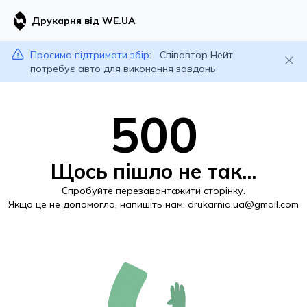
Друкарня від WE.UA
Просимо підтримати збір:
Співавтор Нейт
потребує авто для виконання завдань
500
Щось пішло не так...
Спробуйте перезавантажити сторінку.
Якщо це не допомогло, напишіть нам:
drukarnia.ua@gmail.com