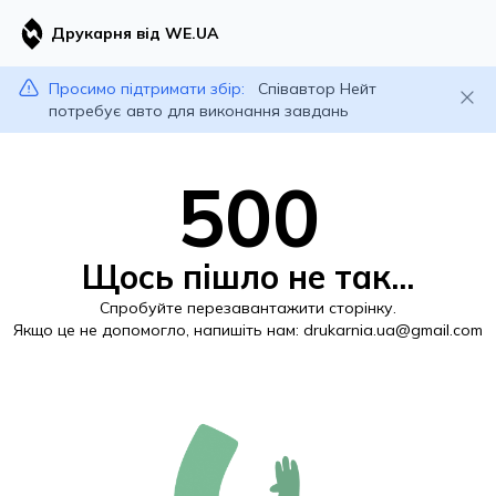
Друкарня від WE.UA
Просимо підтримати збір:
Співавтор Нейт
потребує авто для виконання завдань
500
Щось пішло не так...
Спробуйте перезавантажити сторінку.
Якщо це не допомогло, напишіть нам:
drukarnia.ua@gmail.com