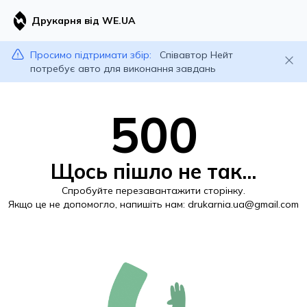
Друкарня від WE.UA
Просимо підтримати збір:
Співавтор Нейт
потребує авто для виконання завдань
500
Щось пішло не так...
Спробуйте перезавантажити сторінку.
Якщо це не допомогло, напишіть нам:
drukarnia.ua@gmail.com