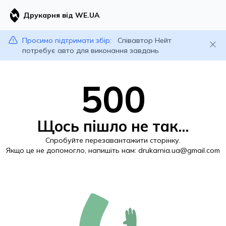
Друкарня від WE.UA
Просимо підтримати збір:
Співавтор Нейт
потребує авто для виконання завдань
500
Щось пішло не так...
Спробуйте перезавантажити сторінку.
Якщо це не допомогло, напишіть нам:
drukarnia.ua@gmail.com