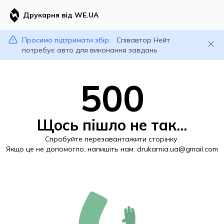
Друкарня від WE.UA
Просимо підтримати збір:
Співавтор Нейт
потребує авто для виконання завдань
500
Щось пішло не так...
Спробуйте перезавантажити сторінку.
Якщо це не допомогло, напишіть нам:
drukarnia.ua@gmail.com