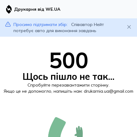
Друкарня від WE.UA
Просимо підтримати збір:
Співавтор Нейт
потребує авто для виконання завдань
500
Щось пішло не так...
Спробуйте перезавантажити сторінку.
Якщо це не допомогло, напишіть нам:
drukarnia.ua@gmail.com