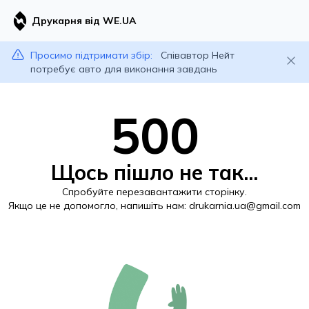
Друкарня від WE.UA
Просимо підтримати збір:
Співавтор Нейт
потребує авто для виконання завдань
500
Щось пішло не так...
Спробуйте перезавантажити сторінку.
Якщо це не допомогло, напишіть нам:
drukarnia.ua@gmail.com